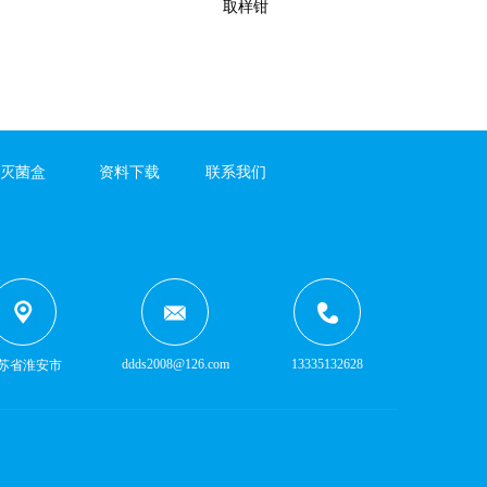
取样钳
灭菌盒
资料下载
联系我们
ddds2008@126.com
13335132628
苏省淮安市