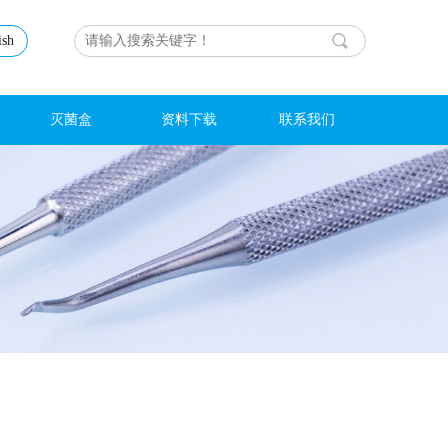
ish
灭菌盒
资料下载
联系我们