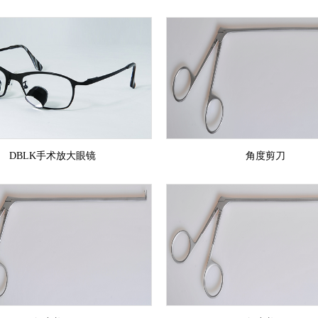
DBLK手术放大眼镜
角度剪刀