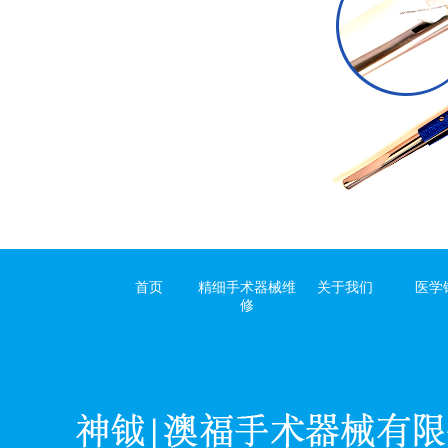
首页
精细手术器械维
关于我们
医学
修