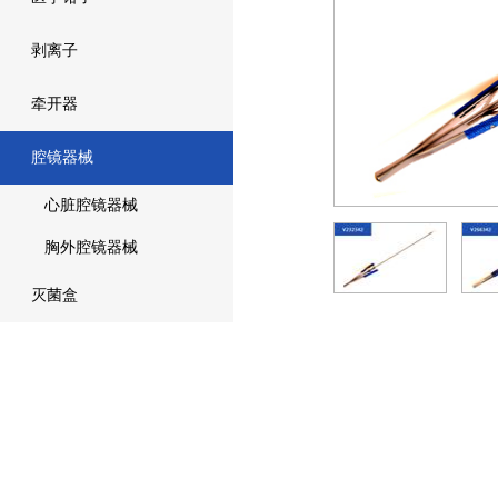
剥离子
牵开器
腔镜器械
心脏腔镜器械
胸外腔镜器械
灭菌盒