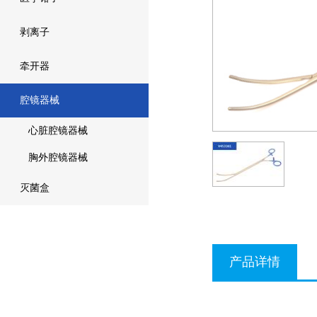
剥离子
牵开器
腔镜器械
心脏腔镜器械
胸外腔镜器械
灭菌盒
产品详情